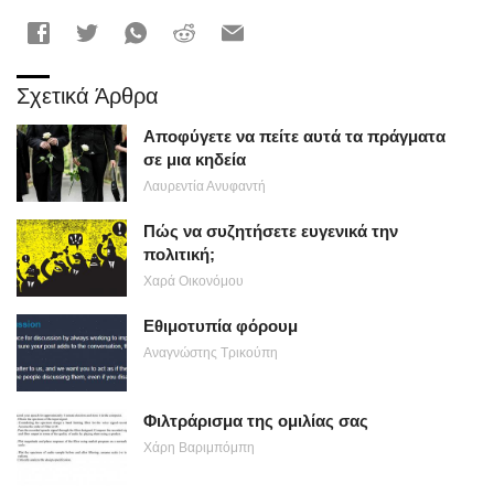
Σχετικά Άρθρα
Αποφύγετε να πείτε αυτά τα πράγματα
σε μια κηδεία
Λαυρεντία Ανυφαντή
Πώς να συζητήσετε ευγενικά την
πολιτική;
Χαρά Οικονόμου
Εθιμοτυπία φόρουμ
Αναγνώστης Τρικούπη
Φιλτράρισμα της ομιλίας σας
Χάρη Βαριμπόμπη