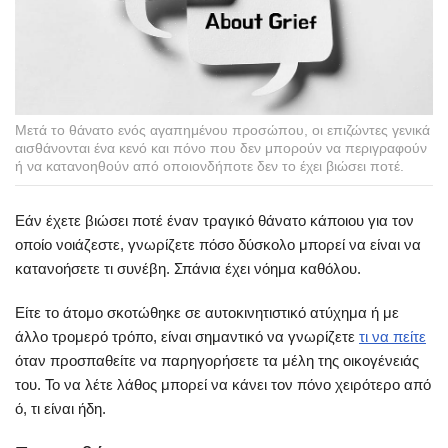
Μετά το θάνατο ενός αγαπημένου προσώπου, οι επιζώντες γενικά
αισθάνονται ένα κενό και πόνο που δεν μπορούν να περιγραφούν
ή να κατανοηθούν από οποιονδήποτε δεν το έχει βιώσει ποτέ.
Εάν έχετε βιώσει ποτέ έναν τραγικό θάνατο κάποιου για τον
οποίο νοιάζεστε, γνωρίζετε πόσο δύσκολο μπορεί να είναι να
κατανοήσετε τι συνέβη. Σπάνια έχει νόημα καθόλου.
Είτε το άτομο σκοτώθηκε σε αυτοκινητιστικό ατύχημα ή με
άλλο τρομερό τρόπο, είναι σημαντικό να γνωρίζετε
τι να πείτε
όταν προσπαθείτε να παρηγορήσετε τα μέλη της οικογένειάς
του. Το να λέτε λάθος μπορεί να κάνει τον πόνο χειρότερο από
ό, τι είναι ήδη.