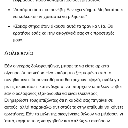
"Λυπάμαι τόσο που συνέβη. Δεν έχει νόημα. Μη διστάσετε
να καλέσετε αν χρειαστεί να μιλήσετε."
«Σοκαρίστηκα όταν άκουσα αυτά τα τραγικά νέα. Θα
κρατήσω εσάς και την οικογένειά σας στις προσευχές
μου».
Δολοφονία
Εάν ο νεκρός δολοφονήθηκε, μπορείτε να είστε αρκετά
σίγουροι ότι τα νεύρα είναι ακόμη πιο ξεφτισμένα από το
συνηθισμένο. Τα συναισθήματα θα τρέχουν υψηλά, ανάλογα
με τις περιστάσεις και ενδέχεται να υπάρχουν επιπλέον φόβοι
εάν ο δολοφόνος εξακολουθεί να είναι ελεύθερος.
Ενημερώστε τους επιζώντες ότι η καρδιά σας πηγαίνει σε
αυτούς, αλλά παρακαλώ αντισταθείτε στην επιθυμία να κάνετε
ερωτήσεις. Εάν τα μέλη της οικογένειας θέλουν να μιλήσουν γι
'αυτό, αφήστε τους να ηγηθούν και απλώς να ακούσουν.