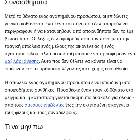
Συναισθήματα
Μετά το θάνατο ενός αγαπημένου προσώπου, οι επιζώντες
γενικά αισθάνονται ένα κενό και πόνο που δεν μπορούν να
περιγραφούν ή να κατανοηθούν από οποιονδήποτε δεν το έχει
βιώσει ποτέ. Οι λέξεις δεν αφαιρούν ποτέ τον πόνο μετά την
τραγική απώλεια ενός μέλους της οικογένειας ή ενός
αγαπητού φίλου, αλλά οι σωστοί μπορούν να προσφέρουν ένα
μαξιλάρι άνεσης
. Αυτό που δεν θέλετε να κάνετε είναι να
επιδεινώσετε τα πράγματα λέγοντας κάτι χωρίς ευαισθησία.
Η απώλεια ενός αγαπημένου προσώπου είναι επώδυνη υπό
οποιεσδήποτε συνθήκες. Προσθέστε έναν τραγικό θάνατο στο
μείγμα και η κατάσταση γίνεται ακόμη πιο δύσκολη για όλους -
από τους
άμεσους επιζώντες
έως την εκτεταμένη οικογένεια,
τους φίλους και τους συναδέλφους.
Τι να μην πω