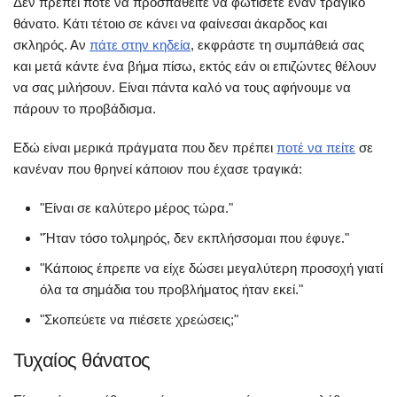
Δεν πρέπει ποτέ να προσπαθείτε να φωτίσετε έναν τραγικό
θάνατο. Κάτι τέτοιο σε κάνει να φαίνεσαι άκαρδος και
σκληρός. Αν
πάτε στην κηδεία
, εκφράστε τη συμπάθειά σας
και μετά κάντε ένα βήμα πίσω, εκτός εάν οι επιζώντες θέλουν
να σας μιλήσουν. Είναι πάντα καλό να τους αφήνουμε να
πάρουν το προβάδισμα.
Εδώ είναι μερικά πράγματα που δεν πρέπει
ποτέ να πείτε
σε
κανέναν που θρηνεί κάποιον που έχασε τραγικά:
"Είναι σε καλύτερο μέρος τώρα."
"Ήταν τόσο τολμηρός, δεν εκπλήσσομαι που έφυγε."
"Κάποιος έπρεπε να είχε δώσει μεγαλύτερη προσοχή γιατί
όλα τα σημάδια του προβλήματος ήταν εκεί."
"Σκοπεύετε να πιέσετε χρεώσεις;"
Τυχαίος θάνατος