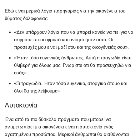
Εδώ είναι μερικά λόγια παρηγοριάς για την οικογένεια του
θύματος δολοφονίας:
«Δεν υπάρχουν λόγια που να μπορεί κανείς να πει για να
εκφράσει πόσο φρικτό και ανόητο ήταν αυτό. Οι
προσευχές μου είναι μαζί σου και της οικογένειάς σου».
«Ήταν τόσο ευγενικός άνθρωπος. Αυτή η τραγωδία είναι
θλιβερή για όλους μας. Γνωρίστε ότι θα προσευχηθώ για
εσάς».
«Τι τραγωδία. Ήταν τόσο ευγενικό, στοργικό άτομο και
όλοι θα της λείψουμε»
Αυτοκτονία
Ένα από τα πιο δύσκολα πράγματα που μπορεί να
αντιμετωπίσει μια οικογένεια είναι η αυτοκτονία ενός
αγαπημένου προσώπου. Μερικοί άνθρωποι θα αισθάνονται