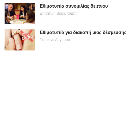
Εθιμοτυπία συνομιλίας δείπνου
Επιστήμη Βαριμπόμπη
Εθιμοτυπία για διακοπή μιας δέσμευσης
Γερακίνα Αργυρού