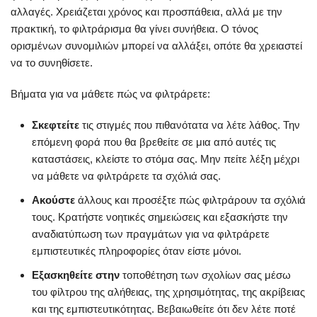
αλλαγές. Χρειάζεται χρόνος και προσπάθεια, αλλά με την
πρακτική, το φιλτράρισμα θα γίνει συνήθεια. Ο τόνος
ορισμένων συνομιλιών μπορεί να αλλάξει, οπότε θα χρειαστεί
να το συνηθίσετε.
Βήματα για να μάθετε πώς να φιλτράρετε:
Σκεφτείτε
τις στιγμές που πιθανότατα να λέτε λάθος. Την
επόμενη φορά που θα βρεθείτε σε μια από αυτές τις
καταστάσεις, κλείστε το στόμα σας. Μην πείτε λέξη μέχρι
να μάθετε να φιλτράρετε τα σχόλιά σας.
Ακούστε
άλλους και προσέξτε πώς φιλτράρουν τα σχόλιά
τους. Κρατήστε νοητικές σημειώσεις και εξασκήστε την
αναδιατύπωση των πραγμάτων για να φιλτράρετε
εμπιστευτικές πληροφορίες όταν είστε μόνοι.
Εξασκηθείτε στην
τοποθέτηση των σχολίων σας μέσω
του φίλτρου της αλήθειας, της χρησιμότητας, της ακρίβειας
και της εμπιστευτικότητας. Βεβαιωθείτε ότι δεν λέτε ποτέ