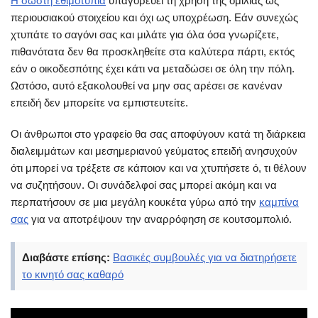
Η σωστή εθιμοτυπία
υπαγορεύει τη χρήση της ομιλίας ως
περιουσιακού στοιχείου και όχι ως υποχρέωση. Εάν συνεχώς
χτυπάτε το σαγόνι σας και μιλάτε για όλα όσα γνωρίζετε,
πιθανότατα δεν θα προσκληθείτε στα καλύτερα πάρτι, εκτός
εάν ο οικοδεσπότης έχει κάτι να μεταδώσει σε όλη την πόλη.
Ωστόσο, αυτό εξακολουθεί να μην σας αρέσει σε κανέναν
επειδή δεν μπορείτε να εμπιστευτείτε.
Οι άνθρωποι στο γραφείο θα σας αποφύγουν κατά τη διάρκεια
διαλειμμάτων και μεσημεριανού γεύματος επειδή ανησυχούν
ότι μπορεί να τρέξετε σε κάποιον και να χτυπήσετε ό, τι θέλουν
να συζητήσουν. Οι συνάδελφοί σας μπορεί ακόμη και να
περπατήσουν σε μια μεγάλη κουκέτα γύρω από την
καμπίνα
σας
για να αποτρέψουν την αναρρόφηση σε κουτσομπολιό.
Διαβάστε επίσης:
Βασικές συμβουλές για να διατηρήσετε
το κινητό σας καθαρό