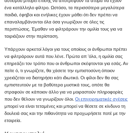
αυτισμού μπορεί επίσης να αποτρέψουν τα άτομα να έχουν
ένα κατάλληλο φίλτρο. Ωστόσο, τα περισσότερα μεγαλύτερα
παιδιά, έφηβοι και ενήλικες έχουν μάθει ότι δεν πρέπει να
επαναλαμβάνονται όλα όσα γνωρίζουν σε όλες τις
περιπτώσεις. Έμαθαν να φιλτράρουν την ομιλία τους για να
ταιριάζουν στην περίσταση.
Υπάρχουν αρκετοί λόγοι για τους οποίους οι άνθρωποι πρέπει
να φιλτράρουν αυτά που λένε. Πρώτα απ 'όλα, η ομιλία σας
επηρεάζει τον τρόπο που οι άνθρωποι σκέφτονται για εσάς. Αν
πείτε ό, τι γνωρίζετε, θα χάσετε την εμπιστοσύνη όποιον
χρειάζεται να διατηρήσει κάτι ιδιωτικό. Οι φίλοι δεν θα σας
εμπιστευτούν με τα βαθύτερα μυστικά τους, οπότε θα
στραφούν σε κάποιον άλλο για να μοιραστούν πληροφορίες
που δεν θέλουν να γνωρίζουν όλοι.
Οι επιχειρηματικές σχέσεις
μπορεί να είναι τεταμένες και μπορεί να θέσετε σε κίνδυνο τη
δουλειά σας και την πιθανότητα να προχωρήσετε ποτέ με την
εταιρεία.