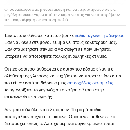
Οι συνάδελφοί σας μπορεί ακόμη και να περπατήσουν σε μια
μεγάλη κουκέτα γύρω από την καμπίνα σας για να αποτρέψουν
την αναρρόφηση σε κουτσομπολιό.
Έχετε ποτέ θολώσει κάτι που βρήκε
χάλια, αγενές ή αδιάφορο
;
Εάν ναι, δεν είστε μόνοι. Συμβαίνει στους καλύτερους μας.
Εάν σταματήσατε στιγμιαία να σκεφτείτε πριν μιλήσετε,
μπορείτε να αποτρέψετε πολλές ενοχλητικές στιγμές.
Οι περισσότεροι άνθρωποι σε αυτόν τον κόσμο είχαν μια
ολίσθηση της γλώσσας και ευχήθηκαν να πάρουν πίσω αυτά
που είπαν κατά τη διάρκεια μιας
αυτοσχέδιας συνομιλίας
.
Αναγνωρίζουν το γεγονός ότι η χρήση φίλτρου στην
επικοινωνία είναι αγενής.
Δεν μπορούν όλοι να φιλτράρουν. Τα μικρά παιδιά
παπαγάλουν συχνά ό, τι ακούνε. Ορισμένες ασθένειες και
διαταραχές όπως το Αλτσχάιμερ και συγκεκριμένοι τύποι