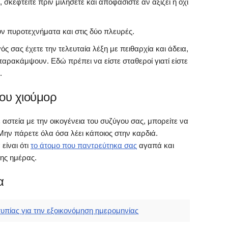
, σκεφτείτε πριν μιλήσετε και αποφασίστε αν αξίζει ή όχι
 πυροτεχνήματα και στις δύο πλευρές.
γός σας έχετε την τελευταία λέξη με πειθαρχία και άδεια,
παρακάμψουν. Εδώ πρέπει να είστε σταθεροί γιατί είστε
.
του χιούμορ
αστεία με την οικογένεια του συζύγου σας, μπορείτε να
Μην πάρετε όλα όσα λέει κάποιος στην καρδιά.
είναι ότι
το άτομο που παντρεύτηκα σας
αγαπά και
της ημέρας.
α
υπίας για την εξοικονόμηση ημερομηνίας