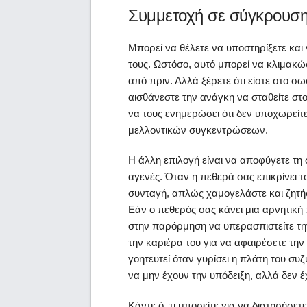
Συμμετοχή σε σύγκρουση.
Μπορεί να θέλετε να υποστηρίξετε και 
τους. Ωστόσο, αυτό μπορεί να κλιμακώ
από πριν. Αλλά ξέρετε ότι είστε στο σωσ
αισθάνεστε την ανάγκη να σταθείτε στ
να τους ενημερώσει ότι δεν υποχωρείτε
μελλοντικών συγκεντρώσεων.
Η άλλη επιλογή είναι να αποφύγετε τη 
αγενές. Όταν η πεθερά σας επικρίνει τ
συνταγή, απλώς χαμογελάστε και ζητήστ
Εάν ο πεθερός σας κάνει μια αρνητική 
στην παρόρμηση να υπερασπιστείτε την
την καριέρα του για να αφαιρέσετε τη
γοητευτεί όταν γυρίσει η πλάτη του συ
να μην έχουν την υπόδειξη, αλλά δεν 
Κάντε ό, τι μπορείτε για να διατηρήσετε