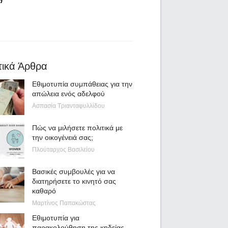
τικά Άρθρα
Εθιμοτυπία συμπάθειας για την
απώλεια ενός αδελφού
Ασπασία Τριανταφυλλίδου
Πώς να μιλήσετε πολιτικά με
την οικογένειά σας;
Πλούταρχος Βασιλείου
Βασικές συμβουλές για να
διατηρήσετε το κινητό σας
καθαρό
Μαρτίνος Παπακώστας
Εθιμοτυπία για
παρακολούθηση της κηδείας