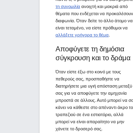
τη συνομιλία
ανοιχτή και μακριά από
θέματα που ενδέχεται να προκαλέσου
διαφωνία. Όταν δείτε το άλλο άτομο να
είναι τεταμένο, να είστε πρόθυμοι να
αλλάξετε γρήγορα το θέμα
.
Αποφύγετε τη δημόσια
σύγκρουση και το δράμα
Όταν είστε έξω στο κοινό με τους
πεθερούς σας, προσπαθήστε να
διατηρήσετε μια υγιή απόσταση μεταξύ
σας για να αποφύγετε την αμηχανία
μπροστά σε άλλους. Αυτό μπορεί να σ
κάνει να κάθεστε στο απέναντι άκρο τ
τραπεζιού σε ένα εστιατόριο, αλλά
μπορεί να είναι απαραίτητο να μην
χάνετε το δροσερό σας.