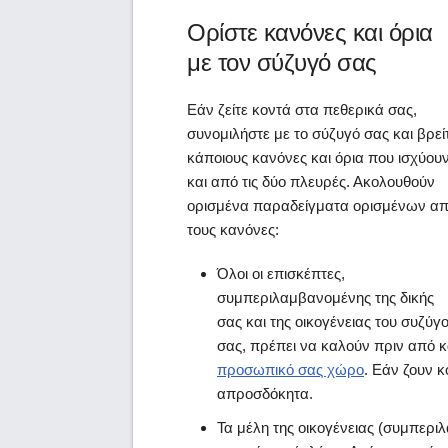
Ορίστε κανόνες και όρια
με τον σύζυγό σας
Εάν ζείτε κοντά στα πεθερικά σας,
συνομιλήστε με το σύζυγό σας και βρεί
κάποιους κανόνες και όρια που ισχύου
και από τις δύο πλευρές. Ακολουθούν
ορισμένα παραδείγματα ορισμένων α
τους κανόνες:
Όλοι οι επισκέπτες,
συμπεριλαμβανομένης της δικής
σας και της οικογένειας του συζύγ
σας, πρέπει να καλούν πριν από 
προσωπικό σας χώρο
. Εάν ζουν κ
απροσδόκητα.
Τα μέλη της οικογένειας (συμπερι