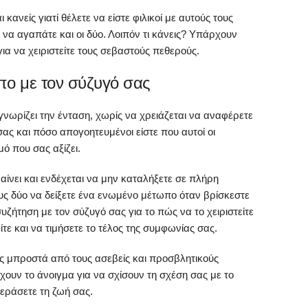
 κανείς γιατί θέλετε να είστε φιλικοί με αυτούς τους
να αγαπάτε και οι δύο. Λοιπόν τι κάνεις? Υπάρχουν
ια να χειριστείτε τους σεβαστούς πεθερούς.
πο με τον σύζυγό σας
 γνωρίζει την ένταση, χωρίς να χρειάζεται να αναφέρετε
σας και πόσο απογοητευμένοι είστε που αυτοί οι
ό που σας αξίζει.
ίνει και ενδέχεται να μην καταλήξετε σε πλήρη
ους δύο να δείξετε ένα ενωμένο μέτωπο όταν βρίσκεστε
υζήτηση με τον σύζυγό σας για το πώς να το χειριστείτε
ίτε και να τιμήσετε το τέλος της συμφωνίας σας.
ας μπροστά από τους ασεβείς και προσβλητικούς
χουν το άνοιγμα για να σχίσουν τη σχέση σας με το
περάσετε τη ζωή σας.