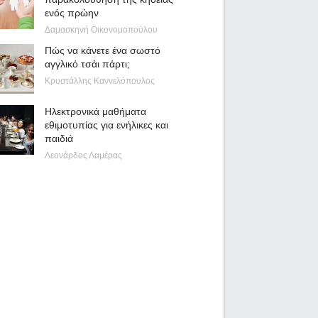
ενός πρώην
Δαμασκηνή Οικονομοπούλου
Πώς να κάνετε ένα σωστό
αγγλικό τσάι πάρτι;
Κρυστάλλης Καννελόπουλος
Ηλεκτρονικά μαθήματα
εθιμοτυπίας για ενήλικες και
παιδιά
Λεονάρδος Λαμέρας