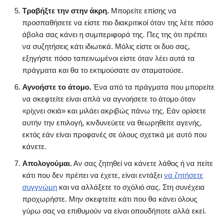
Τραβήξτε την στην άκρη.
Μπορείτε επίσης να
προσπαθήσετε να είστε πιο διακριτικοί όταν της λέτε πόσο
άβολα σας κάνει η συμπεριφορά της. Πες της ότι πρέπει
να συζητήσεις κάτι ιδιωτικά. Μόλις είστε οι δυο σας,
εξηγήστε πόσο ταπεινωμένοι είστε όταν λέει αυτά τα
πράγματα και θα το εκτιμούσατε αν σταματούσε.
Αγνοήστε το άτομο.
Ένα από τα πράγματα που μπορείτε
να σκεφτείτε είναι απλά να αγνοήσετε το άτομο όταν
«ρίχνει σκιά» και μιλάει ακριβώς πάνω της. Εάν ορίσετε
αυτήν την επιλογή, κινδυνεύετε να θεωρηθείτε αγενής,
εκτός εάν είναι προφανές σε όλους σχετικά με αυτό που
κάνετε.
Απολογούμαι.
Αν σας ζητηθεί να κάνετε λάθος ή να πείτε
κάτι που δεν πρέπει να έχετε, είναι εντάξει
να ζητήσετε
συγγνώμη
και να αλλάξετε το σχόλιό σας. Στη συνέχεια
προχωρήστε. Μην σκεφτείτε κάτι που θα κάνει όλους
γύρω σας να επιθυμούν να είναι οπουδήποτε αλλά εκεί.