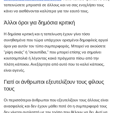
ταπεινώσετε μπροστά σε άλλους και να σας ενοχλήσει τους
κάνει να αισθάνονται καλύτερα για τον εαυτό τους.
Άλλοι όροι για δημόσια κριτική
Η δημόσια κριτική και η ταπείνωση έχουν γίνει τόσο
συνηθισμένα που τώρα υπάρχουν ορισμένοι δημοφιλείς αργοί
όροι για αυτόν τον τύπο συμπεριφοράς. Μπορεί να ακούσετε
"ρίψη σκιάς" ή "σκουπίδια," που μπορεί επίσης να σημαίνει
κουτσομπολιά ή λέγοντας κακά πράγματα πίσω από την
πλάτη κάποιου. Ανεξάρτητα από αυτό που το καλεί κάποιος,
είναι αγενές.
Γιατί οι άνθρωποι εξευτελίζουν τους φίλους
τους
Οι περισσότεροι άνθρωποι που εξευτελίζουν τους άλλους είναι
ανασφαλείς και δεν έχουν μάθει ποτέ ότι η συμπεριφορά τους
δεν γίνεται αντιληπτή με τον τρόπο που θέλουν να δει. Αντί να