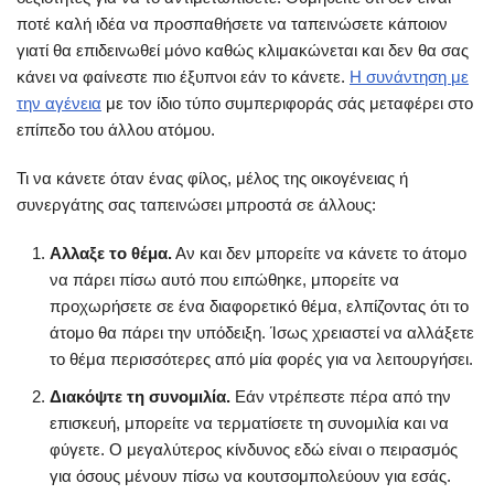
ποτέ καλή ιδέα να προσπαθήσετε να ταπεινώσετε κάποιον
γιατί θα επιδεινωθεί μόνο καθώς κλιμακώνεται και δεν θα σας
κάνει να φαίνεστε πιο έξυπνοι εάν το κάνετε.
Η συνάντηση με
την αγένεια
με τον ίδιο τύπο συμπεριφοράς σάς μεταφέρει στο
επίπεδο του άλλου ατόμου.
Τι να κάνετε όταν ένας φίλος, μέλος της οικογένειας ή
συνεργάτης σας ταπεινώσει μπροστά σε άλλους:
Αλλαξε το θέμα.
Αν και δεν μπορείτε να κάνετε το άτομο
να πάρει πίσω αυτό που ειπώθηκε, μπορείτε να
προχωρήσετε σε ένα διαφορετικό θέμα, ελπίζοντας ότι το
άτομο θα πάρει την υπόδειξη. Ίσως χρειαστεί να αλλάξετε
το θέμα περισσότερες από μία φορές για να λειτουργήσει.
Διακόψτε τη συνομιλία.
Εάν ντρέπεστε πέρα από την
επισκευή, μπορείτε να τερματίσετε τη συνομιλία και να
φύγετε. Ο μεγαλύτερος κίνδυνος εδώ είναι ο πειρασμός
για όσους μένουν πίσω να κουτσομπολεύουν για εσάς.