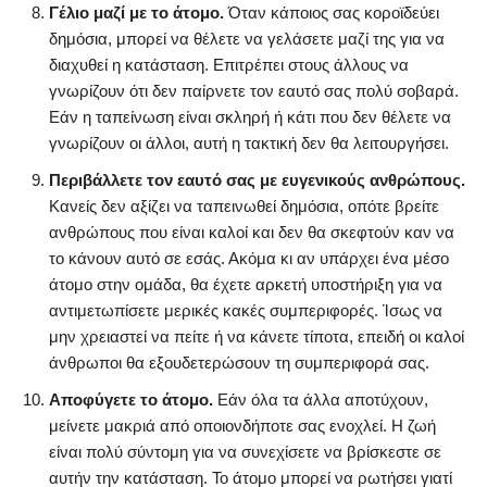
Γέλιο μαζί με το άτομο.
Όταν κάποιος σας κοροϊδεύει
δημόσια, μπορεί να θέλετε να γελάσετε μαζί της για να
διαχυθεί η κατάσταση. Επιτρέπει στους άλλους να
γνωρίζουν ότι δεν παίρνετε τον εαυτό σας πολύ σοβαρά.
Εάν η ταπείνωση είναι σκληρή ή κάτι που δεν θέλετε να
γνωρίζουν οι άλλοι, αυτή η τακτική δεν θα λειτουργήσει.
Περιβάλλετε τον εαυτό σας με ευγενικούς ανθρώπους.
Κανείς δεν αξίζει να ταπεινωθεί δημόσια, οπότε βρείτε
ανθρώπους που είναι καλοί και δεν θα σκεφτούν καν να
το κάνουν αυτό σε εσάς. Ακόμα κι αν υπάρχει ένα μέσο
άτομο στην ομάδα, θα έχετε αρκετή υποστήριξη για να
αντιμετωπίσετε μερικές κακές συμπεριφορές. Ίσως να
μην χρειαστεί να πείτε ή να κάνετε τίποτα, επειδή οι καλοί
άνθρωποι θα εξουδετερώσουν τη συμπεριφορά σας.
Αποφύγετε το άτομο.
Εάν όλα τα άλλα αποτύχουν,
μείνετε μακριά από οποιονδήποτε σας ενοχλεί. Η ζωή
είναι πολύ σύντομη για να συνεχίσετε να βρίσκεστε σε
αυτήν την κατάσταση. Το άτομο μπορεί να ρωτήσει γιατί