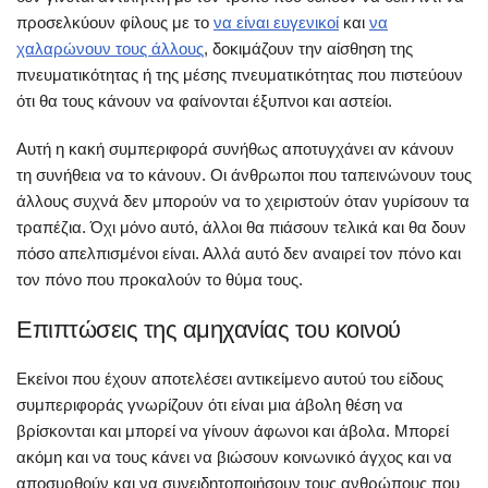
προσελκύουν φίλους με το
να είναι ευγενικοί
και
να
χαλαρώνουν τους άλλους
, δοκιμάζουν την αίσθηση της
πνευματικότητας ή της μέσης πνευματικότητας που πιστεύουν
ότι θα τους κάνουν να φαίνονται έξυπνοι και αστείοι.
Αυτή η κακή συμπεριφορά συνήθως αποτυγχάνει αν κάνουν
τη συνήθεια να το κάνουν. Οι άνθρωποι που ταπεινώνουν τους
άλλους συχνά δεν μπορούν να το χειριστούν όταν γυρίσουν τα
τραπέζια. Όχι μόνο αυτό, άλλοι θα πιάσουν τελικά και θα δουν
πόσο απελπισμένοι είναι. Αλλά αυτό δεν αναιρεί τον πόνο και
τον πόνο που προκαλούν το θύμα τους.
Επιπτώσεις της αμηχανίας του κοινού
Εκείνοι που έχουν αποτελέσει αντικείμενο αυτού του είδους
συμπεριφοράς γνωρίζουν ότι είναι μια άβολη θέση να
βρίσκονται και μπορεί να γίνουν άφωνοι και άβολα. Μπορεί
ακόμη και να τους κάνει να βιώσουν κοινωνικό άγχος και να
αποσυρθούν και να συνειδητοποιήσουν τους ανθρώπους που