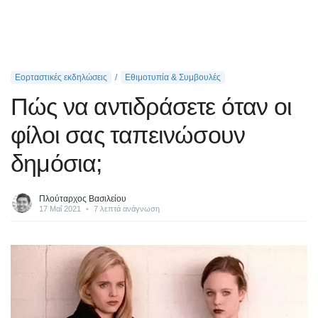
Εορταστικές εκδηλώσεις
Εθιμοτυπία & Συμβουλές
Πώς να αντιδράσετε όταν οι
φίλοι σας ταπεινώσουν
δημόσια;
Πλούταρχος Βασιλείου
17 Μαΐ 2021
•
7 λεπτά ανάγνωση