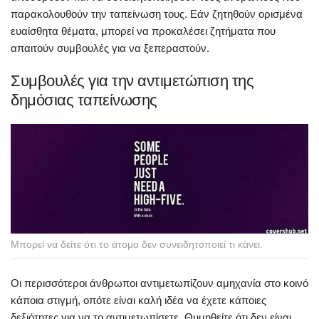
παρακολουθούν την ταπείνωση τους. Εάν ζητηθούν ορισμένα
ευαίσθητα θέματα, μπορεί να προκαλέσει ζητήματα που
απαιτούν συμβουλές για να ξεπεραστούν.
Συμβουλές για την αντιμετώπιση της
δημόσιας ταπείνωσης
Μπορεί να δείτε ότι το άτομο δεν συνειδητοποιεί τι κάνει.
Οι περισσότεροι άνθρωποι αντιμετωπίζουν αμηχανία στο κοινό
κάποια στιγμή, οπότε είναι καλή ιδέα να έχετε κάποιες
δεξιότητες για να το αντιμετωπίσετε. Θυμηθείτε ότι δεν είναι