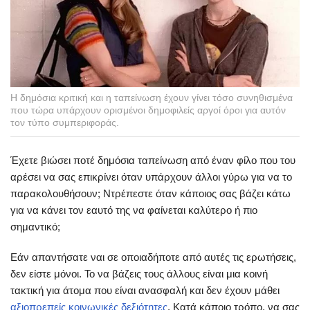
Η δημόσια κριτική και η ταπείνωση έχουν γίνει τόσο συνηθισμένα
που τώρα υπάρχουν ορισμένοι δημοφιλείς αργοί όροι για αυτόν
τον τύπο συμπεριφοράς.
Έχετε βιώσει ποτέ δημόσια ταπείνωση από έναν φίλο που του
αρέσει να σας επικρίνει όταν υπάρχουν άλλοι γύρω για να το
παρακολουθήσουν; Ντρέπεστε όταν κάποιος σας βάζει κάτω
για να κάνει τον εαυτό της να φαίνεται καλύτερο ή πιο
σημαντικό;
Εάν απαντήσατε ναι σε οποιαδήποτε από αυτές τις ερωτήσεις,
δεν είστε μόνοι. Το να βάζεις τους άλλους είναι μια κοινή
τακτική για άτομα που είναι ανασφαλή και δεν έχουν μάθει
αξιοπρεπείς κοινωνικές δεξιότητες
. Κατά κάποιο τρόπο, να σας