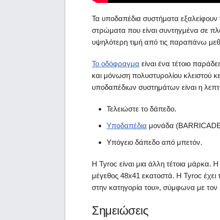
Τα υποδαπέδια συστήματα εξαλείφουν 
στρώματα που είναι συντηγμένα σε πλ
υψηλότερη τιμή από τις παραπάνω μεθ
Το οδόφραγμα
είναι ένα τέτοιο παράδ
και μόνωση πολυστυρολίου κλειστού κε
υποδαπέδιων συστημάτων είναι η λεπτό
Τελειώστε το δάπεδο.
Υποδαπέδια
μονάδα (BARRICADE, S
Υπόγειο δάπεδο από μπετόν.
Η Tyroc
είναι μια άλλη τέτοια μάρκα. 
μέγεθος 48x41 εκατοστά. Η Tyroc έχει
στην κατηγορία του», σύμφωνα με τον ι
Σημειώσεις