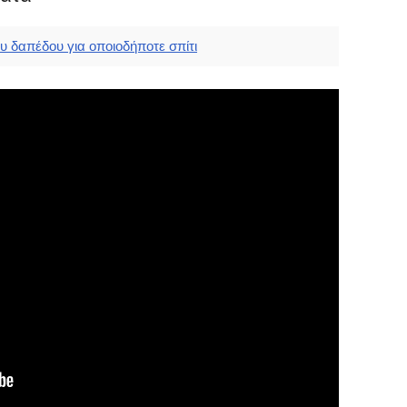
υ δαπέδου για οποιοδήποτε σπίτι