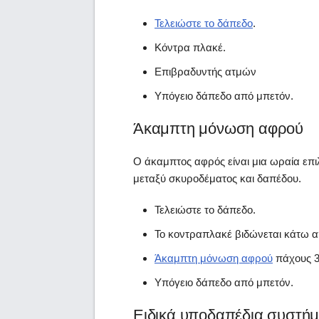
Τελειώστε το δάπεδο
.
Κόντρα πλακέ.
Επιβραδυντής ατμών
Υπόγειο δάπεδο από μπετόν.
Άκαμπτη μόνωση αφρού
Ο άκαμπτος αφρός είναι μια ωραία επιλ
μεταξύ σκυροδέματος και δαπέδου.
Τελειώστε το δάπεδο.
Το κοντραπλακέ βιδώνεται κάτω 
Άκαμπτη μόνωση αφρού
πάχους 3
Υπόγειο δάπεδο από μπετόν.
Ειδικά υποδαπέδια συστή