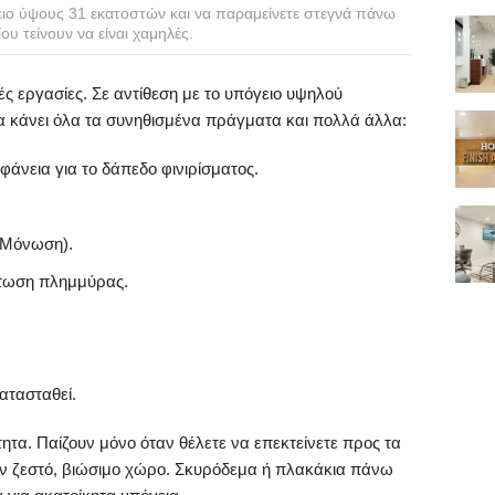
γειο ύψους 31 εκατοστών και να παραμείνετε στεγνά πάνω
υ τείνουν να είναι χαμηλές.
ς εργασίες. Σε αντίθεση με το υπόγειο υψηλού
να κάνει όλα τα συνηθισμένα πράγματα και πολλά άλλα:
φάνεια για το δάπεδο φινιρίσματος.
. Μόνωση).
πτωση πλημμύρας.
ατασταθεί.
ητα. Παίζουν μόνο όταν θέλετε να επεκτείνετε προς τα
ναν ζεστό, βιώσιμο χώρο. Σκυρόδεμα ή πλακάκια πάνω