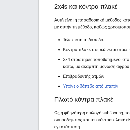
2x4s και κόντρα πλακέ
Αυτή είναι η παραδοσιακή μέθοδος κατ
με αυτήν τη μέθοδο, καθώς χρησιμοποι
Τελειώστε το δάπεδο.
Κόντρα πλακέ στερεώνεται στους
2x4 στρωτήρες τοποθετημένοι στο 
κάτω, με άκαμπτη μόνωση αφρού 
Επιβραδυντής ατμών
Υπόγειο δάπεδο από μπετόν
.
Πλωτό κόντρα πλακέ
Ως η φθηνότερη επιλογή subflooring, τ
σκυροδέματος και του κόντρα πλακέ εί
εγκατάσταση.