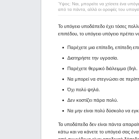
Ύψος: Ναι, μπορείτε να χτίσετε ένα υπό
από τα πάντα, αλλά οι οροφές του υπογείο
Το υπόγειο υποδάπεδο έχει τόσες πολλέ
επιπέδου, το υπόγειο υπόγειο πρέπει 
Παρέχετε μια επίπεδη, επίπεδη επι
Διατηρήστε την υγρασία.
Παρέχετε θερμικό διάλειμμα (δηλ
Να μπορεί να στεγνώσει σε περί
Όχι πολύ ψηλά.
Δεν κοστίζει πάρα πολύ.
Να μην είναι πολύ δύσκολο να εγκ
Τα υποδάπεδα δεν είναι πάντα απαραίτ
κάτω και να κάνετε το υπόγειό σας έ