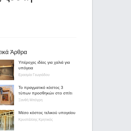
τικά Άρθρα
Υπέροχες ιδέες για χαλιά για
υπόγεια
Ερασμία Γεωγιάδου
Το πραγματικό κόστος 3
τύπων προσθηκών στο σπίτι
Ξανθή Μπόγρη
Μέσο κόστος τελικού υπογείου
Κρυστάλλης Κρητικός