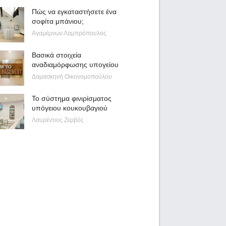
Πώς να εγκαταστήσετε ένα
σοφίτα μπάνιου;
Αγαμέμνων Λαμπρόπουλος
Βασικά στοιχεία
αναδιαμόρφωσης υπογείου
Δαμασκηνή Οικονομοπούλου
Το σύστημα φινιρίσματος
υπόγειου κουκουβαγιού
Λαυρέντιος Ζερβός