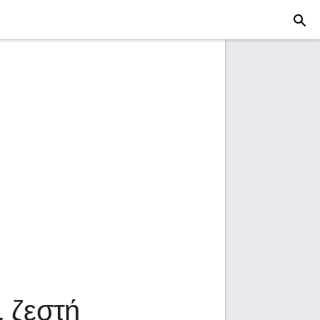
, ζεστή