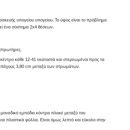
ασκευής υπογείου υπογείου. Το ύψος είναι το πρόβλημα
εί ένα σύστημα 2x4 θέσεων.
 στρωτήρες.
κέντρο κάθε 12-41 εκατοστά και στερεωμένοι προς τα
πάχους 3,80 cm μεταξύ των στρωμάτων.
ο μοναδικό εμπόδιο κόντρα πλακέ μεταξύ του
ναι πλαστικά φύλλα. Είναι όμως λεπτό και εύκολο στην