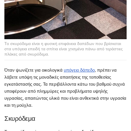
Το σκυρόδεμα είναι η φυσική επιφάνεια δαπέδων που βρίσκεται
στα υπόγεια επειδή τα σπίτια είναι χτισμένα πάνω από τεράστιες
πλάκες από σκυρόδεμα.
Όταν ψωνίζετε για οικολογικά
υπόγειο δάπεδο
, πρέπει να
λάβετε υπόψη τις μοναδικές απαιτήσεις της τοποθεσίας
εγκατάστασής σας. Τα περιβάλλοντα κάτω του βαθμού συχνά
υποφέρουν από πλημμύρες και προβλήματα υψηλής
υγρασίας, απαιτώντας υλικά που είναι ανθεκτικά στην υγρασία
και τη μούχλα.
Σκυρόδεμα