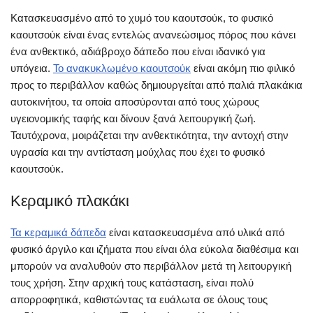
Κατασκευασμένο από το χυμό του καουτσούκ, το φυσικό
καουτσούκ είναι ένας εντελώς ανανεώσιμος πόρος που κάνει
ένα ανθεκτικό, αδιάβροχο δάπεδο που είναι ιδανικό για
υπόγεια.
Το ανακυκλωμένο καουτσούκ
είναι ακόμη πιο φιλικό
προς το περιβάλλον καθώς δημιουργείται από παλιά πλακάκια
αυτοκινήτου, τα οποία αποσύρονται από τους χώρους
υγειονομικής ταφής και δίνουν ξανά λειτουργική ζωή.
Ταυτόχρονα, μοιράζεται την ανθεκτικότητα, την αντοχή στην
υγρασία και την αντίσταση μούχλας που έχει το φυσικό
καουτσούκ.
Κεραμικό πλακάκι
Τα κεραμικά δάπεδα
είναι κατασκευασμένα από υλικά από
φυσικό άργιλο και ιζήματα που είναι όλα εύκολα διαθέσιμα και
μπορούν να αναλυθούν στο περιβάλλον μετά τη λειτουργική
τους χρήση. Στην αρχική τους κατάσταση, είναι πολύ
απορροφητικά, καθιστώντας τα ευάλωτα σε όλους τους