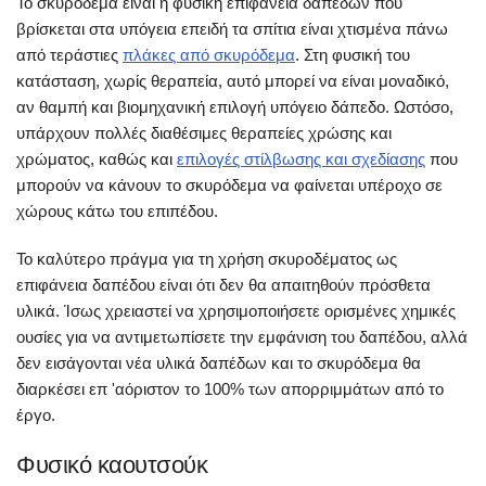
Το σκυρόδεμα είναι η φυσική επιφάνεια δαπέδων που
βρίσκεται στα υπόγεια επειδή τα σπίτια είναι χτισμένα πάνω
από τεράστιες
πλάκες από σκυρόδεμα
. Στη φυσική του
κατάσταση, χωρίς θεραπεία, αυτό μπορεί να είναι μοναδικό,
αν θαμπή και βιομηχανική επιλογή υπόγειο δάπεδο. Ωστόσο,
υπάρχουν πολλές διαθέσιμες θεραπείες χρώσης και
χρώματος, καθώς και
επιλογές στίλβωσης και σχεδίασης
που
μπορούν να κάνουν το σκυρόδεμα να φαίνεται υπέροχο σε
χώρους κάτω του επιπέδου.
Το καλύτερο πράγμα για τη χρήση σκυροδέματος ως
επιφάνεια δαπέδου είναι ότι δεν θα απαιτηθούν πρόσθετα
υλικά. Ίσως χρειαστεί να χρησιμοποιήσετε ορισμένες χημικές
ουσίες για να αντιμετωπίσετε την εμφάνιση του δαπέδου, αλλά
δεν εισάγονται νέα υλικά δαπέδων και το σκυρόδεμα θα
διαρκέσει επ 'αόριστον το 100% των απορριμμάτων από το
έργο.
Φυσικό καουτσούκ