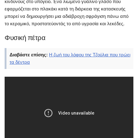
κινδύνους στο υπόγειο. Ένα λιωμένο γυάλινο γλάσο που
εφαρμόζεται στο πλακάκι κατά τη διάρκεια της κατασκευής
μπορεί να δημιουργήσει μια αδιάβροχη σφράγιση πάνω από
το κεραμικό, προστατεύοντάς το από υγρασία και λεκέδες.
Φυσική πέτρα
Διαβάστε επίσης:
Η ζωή του λόφου της Τζούλια που τρώει
τα δέντρα