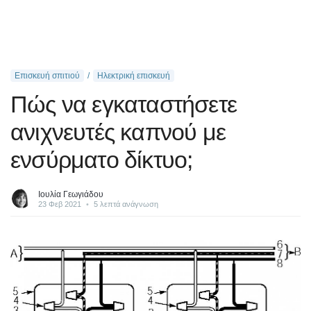
Επισκευή σπιτιού
Ηλεκτρική επισκευή
Πώς να εγκαταστήσετε
ανιχνευτές καπνού με
ενσύρματο δίκτυο;
Ιουλία Γεωγιάδου
23 Φεβ 2021
•
5 λεπτά ανάγνωση