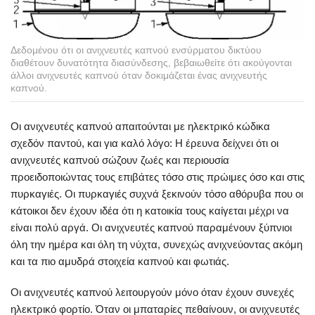
Δεδομένου ότι οι ανιχνευτές καπνού ενσύρματου δικτύου
διαθέτουν δυνατότητα διασύνδεσης, βεβαιωθείτε ότι ακούγονται
άλλοι ανιχνευτές καπνού όταν δοκιμάζεται ένας ανιχνευτής
καπνού.
Οι ανιχνευτές καπνού απαιτούνται με ηλεκτρικό κώδικα
σχεδόν παντού, και για καλό λόγο: Η έρευνα δείχνει ότι οι
ανιχνευτές καπνού σώζουν ζωές και περιουσία
προειδοποιώντας τους επιβάτες τόσο στις πρώιμες όσο και στις
πυρκαγιές. Οι πυρκαγιές συχνά ξεκινούν τόσο αθόρυβα που οι
κάτοικοι δεν έχουν ιδέα ότι η κατοικία τους καίγεται μέχρι να
είναι πολύ αργά. Οι ανιχνευτές καπνού παραμένουν ξύπνιοι
όλη την ημέρα και όλη τη νύχτα, συνεχώς ανιχνεύοντας ακόμη
και τα πιο αμυδρά στοιχεία καπνού και φωτιάς.
Οι ανιχνευτές καπνού λειτουργούν μόνο όταν έχουν συνεχές
ηλεκτρικό φορτίο. Όταν οι μπαταρίες πεθαίνουν, οι ανιχνευτές