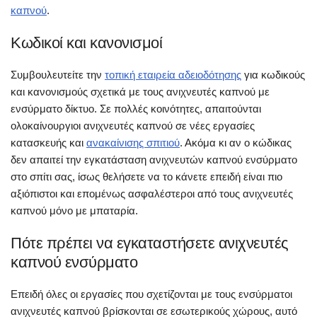
καπνού
.
Κωδικοί και κανονισμοί
Συμβουλευτείτε την
τοπική εταιρεία αδειοδότησης
για κωδικούς
και κανονισμούς σχετικά με τους ανιχνευτές καπνού με
ενσύρματο δίκτυο. Σε πολλές κοινότητες, απαιτούνται
ολοκαίνουργιοι ανιχνευτές καπνού σε νέες εργασίες
κατασκευής και
ανακαίνισης σπιτιού
. Ακόμα κι αν ο κώδικας
δεν απαιτεί την εγκατάσταση ανιχνευτών καπνού ενσύρματο
στο σπίτι σας, ίσως θελήσετε να το κάνετε επειδή είναι πιο
αξιόπιστοι και επομένως ασφαλέστεροι από τους ανιχνευτές
καπνού μόνο με μπαταρία.
Πότε πρέπει να εγκαταστήσετε ανιχνευτές
καπνού ενσύρματο
Επειδή όλες οι εργασίες που σχετίζονται με τους ενσύρματοι
ανιχνευτές καπνού βρίσκονται σε εσωτερικούς χώρους, αυτό