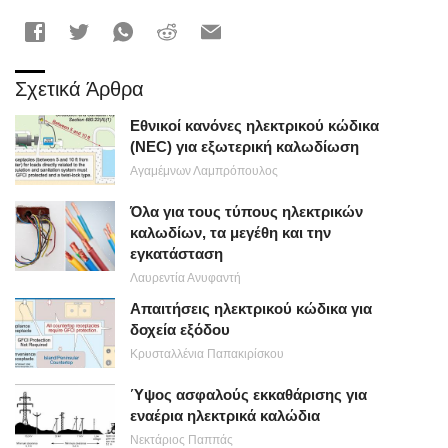
Σχετικά Άρθρα
Εθνικοί κανόνες ηλεκτρικού κώδικα
(NEC) για εξωτερική καλωδίωση
Αγαμέμνων Λαμπρόπουλος
Όλα για τους τύπους ηλεκτρικών
καλωδίων, τα μεγέθη και την
εγκατάσταση
Λαυρεντία Ανυφαντή
Απαιτήσεις ηλεκτρικού κώδικα για
δοχεία εξόδου
Κρυσταλλένια Παπακιρίσκου
Ύψος ασφαλούς εκκαθάρισης για
εναέρια ηλεκτρικά καλώδια
Νεκτάριος Παππάς