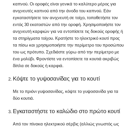
καπνού. Οι οροφές είναι γενικά το καλύτερο μέρος για
ανιχνευτές καπνού από την άνοδο του καπνού. Εάν
εγκαταστήσετε τον ανιχνευτή σε τοίχο, τοποθετήστε τον
εντός 30 εκατοστών από την οροφή. Χρησιμοποιήστε τον
ανιχνευτή καρφιών για να εντοπίσετε τις δοκούς οροφής ή
τα στηρίγματα τοίχου. Κρατήστε το ηλεκτρικό κουτί προς
τα πίσω και χρησιμοποιήστε την περίμετρο του προσώπου
του ως πρότυπο. Σχεδιάστε γύρω από την περίμετρο με
ένα μολύβι. Φροντίστε να εντοπίσετε τα κουτιά ακριβώς
δίπλα σε δοκούς ή καρφιά.
Κόψτε το γυψοσανίδας για το κουτί
Με το πριόνι γυψοσανίδας, κόψτε το γυψοσανίδα για τα
δύο κουτιά.
Εγκαταστήστε το καλώδιο στο πρώτο κουτί
Από τον πίνακα ηλεκτρικού σέρβις (αλλιώς γνωστός ως