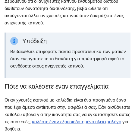
Δεδομένου ότι οι ανιχνευτές καπνού ενσύρματου δικτύου
διαθέτουν δυνατότητα διασύνδεσης, βεβαιωθείτε ότι
ακούγονται άλλοι ανιχνευτές καπνού όταν δοκιμάζεται ένας
ανιχνευτής καπνού.
Υπόδειξη
Βεβαιωθείτε ότι φοράτε πάντα προστατευτικά των ματιών
όταν ενεργοποιείτε το διακόπτη για πρώτη φορά αφού το
συνδέσετε στους ανιχνευτές καπνού.
Πότε να καλέσετε έναν επαγγελματία
Οι ανιχνευτές καπνού με καλώδια είναι ένα προηγμένο έργο
που έχει άμεσο αντίκτυπο στην ασφάλειά σας. Εάν αισθάνεστε
καθόλου άβολα για την ικανότητά σας να εγκαταστήσετε αυτές
τις συσκευές,
καλέστε έναν εξουσιοδοτημένο ηλεκτρολόγο
για
βοήθεια.