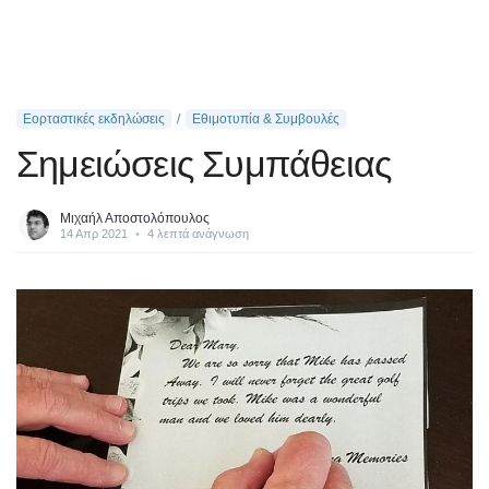
Εορταστικές εκδηλώσεις
Εθιμοτυπία & Συμβουλές
Σημειώσεις Συμπάθειας
Μιχαήλ Αποστολόπουλος
14 Απρ 2021
•
4 λεπτά ανάγνωση