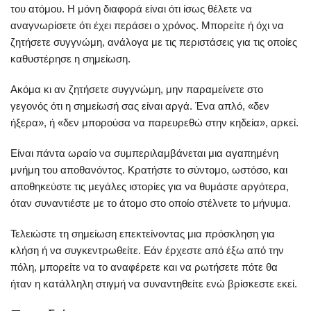
του ατόμου. Η μόνη διαφορά είναι ότι ίσως θέλετε να
αναγνωρίσετε ότι έχει περάσει ο χρόνος. Μπορείτε ή όχι να
ζητήσετε συγγνώμη, ανάλογα με τις περιστάσεις για τις οποίες
καθυστέρησε η σημείωση.
Ακόμα κι αν ζητήσετε συγγνώμη, μην παραμείνετε στο
γεγονός ότι η σημείωσή σας είναι αργά. Ένα απλό, «δεν
ήξερα», ή «δεν μπορούσα να παρευρεθώ στην κηδεία», αρκεί.
Είναι πάντα ωραίο να συμπεριλαμβάνεται μια αγαπημένη
μνήμη του αποθανόντος. Κρατήστε το σύντομο, ωστόσο, και
αποθηκεύστε τις μεγάλες ιστορίες για να θυμάστε αργότερα,
όταν συναντιέστε με το άτομο στο οποίο στέλνετε το μήνυμα.
Τελειώστε τη σημείωση επεκτείνοντας μια πρόσκληση για
κλήση ή να συγκεντρωθείτε. Εάν έρχεστε από έξω από την
πόλη, μπορείτε να το αναφέρετε και να ρωτήσετε πότε θα
ήταν η κατάλληλη στιγμή να συναντηθείτε ενώ βρίσκεστε εκεί.