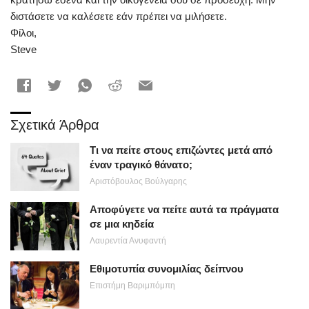
διστάσετε να καλέσετε εάν πρέπει να μιλήσετε.
Φίλοι,
Steve
Σχετικά Άρθρα
Τι να πείτε στους επιζώντες μετά από
έναν τραγικό θάνατο;
Αριστόβουλος Βούλγαρης
Αποφύγετε να πείτε αυτά τα πράγματα
σε μια κηδεία
Λαυρεντία Ανυφαντή
Εθιμοτυπία συνομιλίας δείπνου
Επιστήμη Βαριμπόμπη