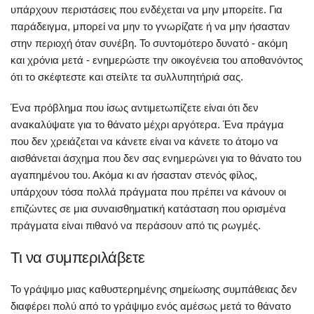
υπάρχουν περιστάσεις που ενδέχεται να μην μπορείτε. Για
παράδειγμα, μπορεί να μην το γνωρίζατε ή να μην ήσασταν
στην περιοχή όταν συνέβη. Το συντομότερο δυνατό - ακόμη
και χρόνια μετά - ενημερώστε την οικογένεια του αποθανόντος
ότι το σκέφτεστε και στείλτε τα συλλυπητήριά σας.
Ένα πρόβλημα που ίσως αντιμετωπίζετε είναι ότι δεν
ανακαλύψατε για το θάνατο μέχρι αργότερα. Ένα πράγμα
που δεν χρειάζεται να κάνετε είναι να κάνετε το άτομο να
αισθάνεται άσχημα που δεν σας ενημερώνει για το θάνατο του
αγαπημένου του. Ακόμα κι αν ήσασταν στενός φίλος,
υπάρχουν τόσα πολλά πράγματα που πρέπει να κάνουν οι
επιζώντες σε μια συναισθηματική κατάσταση που ορισμένα
πράγματα είναι πιθανό να περάσουν από τις ρωγμές.
Τι να συμπεριλάβετε
Το γράψιμο μιας καθυστερημένης σημείωσης συμπάθειας δεν
διαφέρει πολύ από το γράψιμο ενός αμέσως μετά το θάνατο