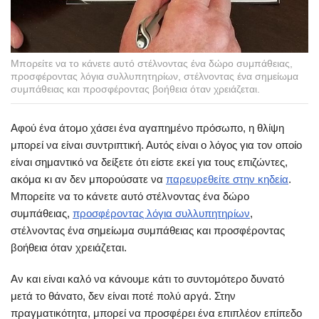
Μπορείτε να το κάνετε αυτό στέλνοντας ένα δώρο συμπάθειας,
προσφέροντας λόγια συλλυπητηρίων, στέλνοντας ένα σημείωμα
συμπάθειας και προσφέροντας βοήθεια όταν χρειάζεται.
Αφού ένα άτομο χάσει ένα αγαπημένο πρόσωπο, η θλίψη
μπορεί να είναι συντριπτική. Αυτός είναι ο λόγος για τον οποίο
είναι σημαντικό να δείξετε ότι είστε εκεί για τους επιζώντες,
ακόμα κι αν δεν μπορούσατε να
παρευρεθείτε στην κηδεία
.
Μπορείτε να το κάνετε αυτό στέλνοντας ένα δώρο
συμπάθειας,
προσφέροντας λόγια συλλυπητηρίων
,
στέλνοντας ένα σημείωμα συμπάθειας και προσφέροντας
βοήθεια όταν χρειάζεται.
Αν και είναι καλό να κάνουμε κάτι το συντομότερο δυνατό
μετά το θάνατο, δεν είναι ποτέ πολύ αργά. Στην
πραγματικότητα, μπορεί να προσφέρει ένα επιπλέον επίπεδο