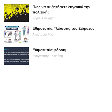
Πώς να συζητήσετε ευγενικά την
πολιτική;
Χαρά Οικονόμου
Εθιμοτυπία Γλώσσας του Σώματος
Αναστασία Ράφτη
Εθιμοτυπία φόρουμ
Αναγνώστης Τρικούπη