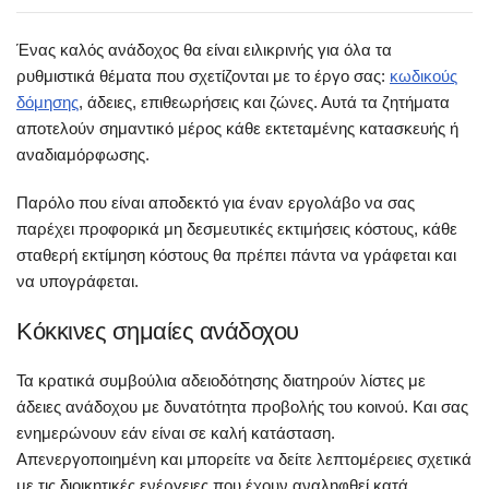
Ένας καλός ανάδοχος θα είναι ειλικρινής για όλα τα
ρυθμιστικά θέματα που σχετίζονται με το έργο σας:
κωδικούς
δόμησης
, άδειες, επιθεωρήσεις και ζώνες. Αυτά τα ζητήματα
αποτελούν σημαντικό μέρος κάθε εκτεταμένης κατασκευής ή
αναδιαμόρφωσης.
Παρόλο που είναι αποδεκτό για έναν εργολάβο να σας
παρέχει προφορικά μη δεσμευτικές εκτιμήσεις κόστους, κάθε
σταθερή εκτίμηση κόστους θα πρέπει πάντα να γράφεται και
να υπογράφεται.
Κόκκινες σημαίες ανάδοχου
Τα κρατικά συμβούλια αδειοδότησης διατηρούν λίστες με
άδειες ανάδοχου με δυνατότητα προβολής του κοινού. Και σας
ενημερώνουν εάν είναι σε καλή κατάσταση.
Απενεργοποιημένη και μπορείτε να δείτε λεπτομέρειες σχετικά
με τις διοικητικές ενέργειες που έχουν αναληφθεί κατά