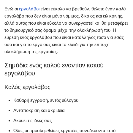
Ενώ οι
εργολάβοι
είναι εύκολο να βρεθούν, θέλετε έναν
καλό
εργολάβο που δεν είναι μόνο νόμιμος, δίκαιος και ειλικρινής,
αλλά αυτός που είναι εύκολο να συνεργαστεί και θα μεταφέρει
το δημιουργικό σας όραμα μέχρι την ολοκλήρωσή του. Η
εύρεση ενός εργολάβου που είναι κατάλληλος τόσο για εσάς
όσο και για το έργο σας είναι το κλειδί για την επιτυχή
ολοκλήρωση της εργασίας.
Σημάδια ενός καλού εναντίον κακού
εργολάβου
Καλός εργολάβος
Καθαρή εγγραφή, εντός εύλογου
Ανταπόκριση και ακρίβεια
Ακούει τις ιδέες σας
Όλες οι προσληφθείσες εργασίες συνοδεύονται από