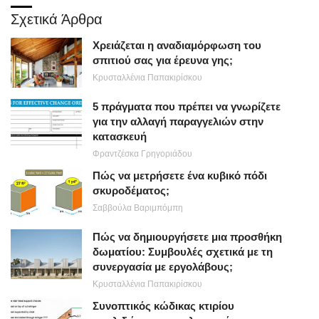
Σχετικά Άρθρα
Χρειάζεται η αναδιαμόρφωση του
σπιτιού σας για έρευνα γης;
Κρυσταλλένια Παπακιρίσκου
5 πράγματα που πρέπει να γνωρίζετε
για την αλλαγή παραγγελιών στην
κατασκευή
Φραντζέσκα Γρηγοριάδου
Πώς να μετρήσετε ένα κυβικό πόδι
σκυροδέματος;
Σαββούλα Βαριμπόμπη
Πώς να δημιουργήσετε μια προσθήκη
δωματίου: Συμβουλές σχετικά με τη
συνεργασία με εργολάβους;
Κρυσταλλένια Παπακιρίσκου
Συνοπτικός κώδικας κτιρίου