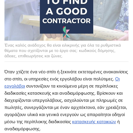
Ένας καλός ανάδοχος θα είναι ειλικρινής για όλα τα ρυθμιστικά
θέματα που σχετίζονται με το έργο σας: κωδικούς δόμησης,
άδειες, επιθεωρήσεις και ζώνες.
Όταν χτίζετε ένα νέο σπίτι ή ξεκινάτε εκτεταμένες ανακαινίσεις
στο σπίτι, οι υπηρεσίες ενός εργολάβου είναι πολύτιμες.
Οι
εργολάβοι
συντονίζουν τα κινούμενα μέρη σε περίπλοκες
διαδικασίες κατασκευής και αναδιαμόρφωσης. Βρίσκουν και
διαχειρίζονται υπεργολάβους, ασχολούνται με πληρωμές σε
πωλητές, συνεργάζονται με έναν αρχιτέκτονα, εάν χρειάζεται,
αγοράζουν υλικά και γενικά ενεργούν ως απαραίτητοι οδηγοί
μέσω της περίπλοκης διαδικασίας
κατασκευής κατοικιών
ή
αναδιαμόρφωσης.