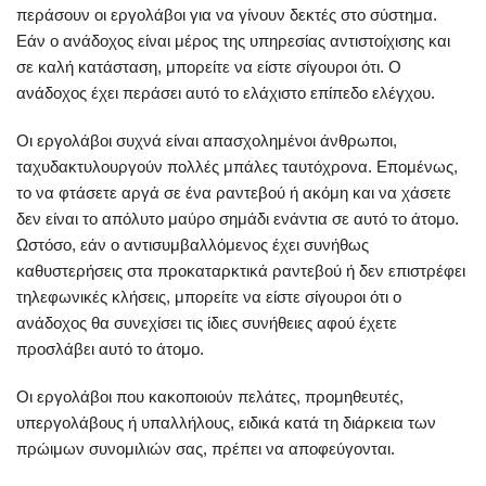
περάσουν οι εργολάβοι για να γίνουν δεκτές στο σύστημα.
Εάν ο ανάδοχος είναι μέρος της υπηρεσίας αντιστοίχισης και
σε καλή κατάσταση, μπορείτε να είστε σίγουροι ότι. Ο
ανάδοχος έχει περάσει αυτό το ελάχιστο επίπεδο ελέγχου.
Οι εργολάβοι συχνά είναι απασχολημένοι άνθρωποι,
ταχυδακτυλουργούν πολλές μπάλες ταυτόχρονα. Επομένως,
το να φτάσετε αργά σε ένα ραντεβού ή ακόμη και να χάσετε
δεν είναι το απόλυτο μαύρο σημάδι ενάντια σε αυτό το άτομο.
Ωστόσο, εάν ο αντισυμβαλλόμενος έχει συνήθως
καθυστερήσεις στα προκαταρκτικά ραντεβού ή δεν επιστρέφει
τηλεφωνικές κλήσεις, μπορείτε να είστε σίγουροι ότι ο
ανάδοχος θα συνεχίσει τις ίδιες συνήθειες αφού έχετε
προσλάβει αυτό το άτομο.
Οι εργολάβοι που κακοποιούν πελάτες, προμηθευτές,
υπεργολάβους ή υπαλλήλους, ειδικά κατά τη διάρκεια των
πρώιμων συνομιλιών σας, πρέπει να αποφεύγονται.