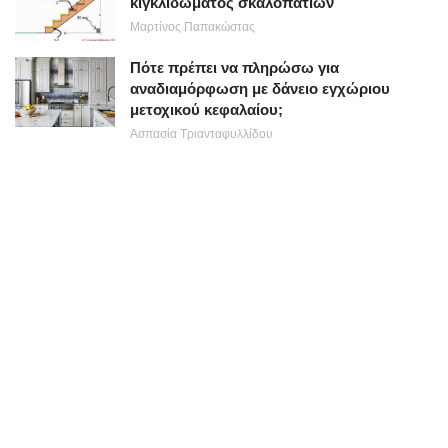
κιγκλιδώματος σκαλοπατιών
Μαρτίνος Παπακώστας
Πότε πρέπει να πληρώσω για
αναδιαμόρφωση με δάνειο εγχώριου
μετοχικού κεφαλαίου;
Ασπασία Τριανταφυλλίδου