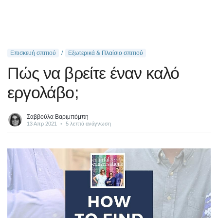
Επισκευή σπιτιού
Εξωτερικά & Πλαίσιο σπιτιού
Πώς να βρείτε έναν καλό
εργολάβο;
Σαββούλα Βαριμπόμπη
13 Απρ 2021
•
5 λεπτά ανάγνωση