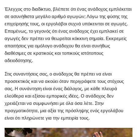
Έλεγχος στο διαδίκτυο, βλέπετε ότι ένας ανάδοχος εμπλέκεται
σε ασυνήθιστα μεγάλο αριθμό αγωγών; Λόγω της φύσης της
επιχείρησής τους, οι εργολάβοι συχνά υπόκεινται σε αγωγές.
Επομένως, το γεγονός ότι ένας ανάδοχος έχει εμπλακεί σε
αγωγές δεν πρέπει να θεωρείται κόκκινη σημαία. Εκκρεμείς
απαιτήσεις για ομόλογο ανάδοχου θα είναι συνήθως
διαθέσιμες σε κρατικούς και τοπικούς ιστότοπους
αδειοδότησης.
Στις συναντήσεις σας, ο ανάδοχος θα πρέπει να είναι
προσεκτικός και να ακούει όταν περιγράφετε τους στόχους
σας. Η συνάντηση είναι ένας διάλογος, με κάθε πλευρά
ελεύθερα και εξίσου εμπορικές ιδέες. Ο ανάδοχος δεν
χρειάζεται να συμφωνήσει με όλα όσα λέτε. Στην
πραγματικότητα, μια αξία της πρόσληψης ενός εργολάβου
είναι ότι πληρώνετε για την εμπειρία τους.