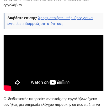
εργολάβων.
Διαβάστε επίσης:
Χρησιμοποιήστε υπέρυθρες για να
εντοπίσετε διαρροές στη στέγη σας
Οι διαδικτυακές υπηρεσίες αντιστοίχισης εργολάβων έχουν
συνήθως μια υπηρεσία ελέγχου παρασκηνίου που πρέπει να