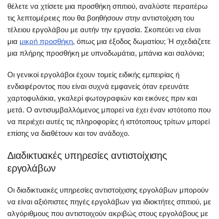
θέλετε να χτίσετε μια προσθήκη σπιτιού, αναλύστε περαιτέρω
τις λεπτομέρειες που θα βοηθήσουν στην αντιστοίχιση του
τέλειου εργολάβου με αυτήν την εργασία. Σκοπεύει να είναι
μια
μικρή προσθήκη
, όπως μια έξοδος δωματίου; Ή σχεδιάζετε
μια πλήρης προσθήκη με υπνοδωμάτια, μπάνια και σαλόνια;
Οι γενικοί εργολάβοι έχουν τομείς ειδικής εμπειρίας ή
ενδιαφέροντος που είναι συχνά εμφανείς όταν ερευνάτε
χαρτοφυλάκια, γκαλερί φωτογραφιών και εικόνες πριν και
μετά. Ο αντισυμβαλλόμενος μπορεί να έχει έναν ιστότοπο που
να περιέχει αυτές τις πληροφορίες ή ιστότοπους τρίτων μπορεί
επίσης να διαθέτουν και τον ανάδοχο.
Διαδικτυακές υπηρεσίες αντιστοίχισης
εργολάβων
Οι διαδικτυακές υπηρεσίες αντιστοίχισης εργολάβων μπορούν
να είναι αξιόπιστες πηγές εργολάβων για ιδιοκτήτες σπιτιού, με
αλγόριθμους που αντιστοιχούν ακριβώς στους εργολάβους με