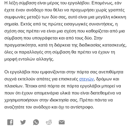
Η λέξη
σύμβαση
είναι μέρος του
εργολάβου
. Επομένως, εάν
έχετε έναν ανάδοχο που θέλει να προχωρήσει χωρίς γραπτές
συμφωνίες μεταξύ των δύο σας, αυτό είναι μια μεγάλη κόκκινη
σημαία. Εκτός από τις πρώτες εισαγωγικές συναντήσεις, η
σχέση σας πρέπει να είναι μια σχέση που καθορίζεται από μια
σύμβαση που υπογράφεται και από τους δύο. Στην
πραγματικότητα, κατά τη διάρκεια της διαδικασίας κατασκευής,
όλες οι παραλλαγές στη σύμβαση θα πρέπει να έχουν τη
μορφή εντολών αλλαγής.
Οι εργολάβοι που εμφανίζονται στην πόρτα σας ανεπιθύμητα
συχνά εκτελούν απάτες για επισκευές
στεγών
, δρόμων και
πλαισίων. Τέτοιοι από πόρτα σε πόρτα εργολάβοι μπορεί να
πουν ότι έχουν απομεινάρια υλικά που είναι διατεθειμένα να
χρησιμοποιήσουν στην ιδιοκτησία σας. Πρέπει πάντα να
αναζητάτε τον ανάδοχο και όχι το αντίστροφο.