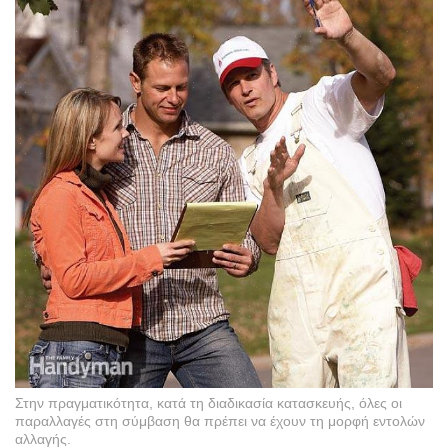
Στην πραγματικότητα, κατά τη διαδικασία κατασκευής, όλες οι
παραλλαγές στη σύμβαση θα πρέπει να έχουν τη μορφή εντολών
αλλαγής.